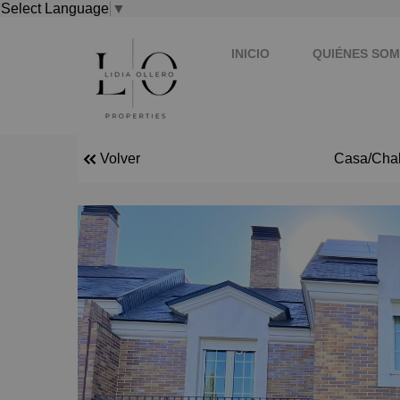
Select Language
▼
INICIO
QUIÉNES SO
Volver
Casa/Chale