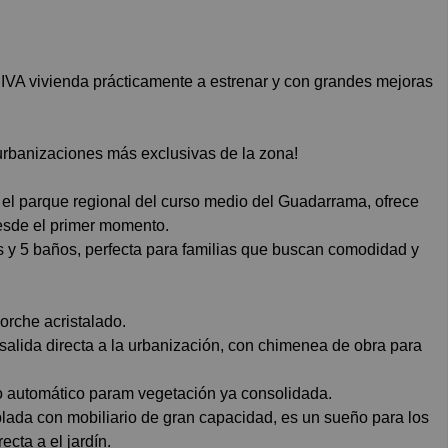
urbanizaciones más exclusivas de la zona!
 el parque regional del curso medio del Guadarrama, ofrece
esde el primer momento.
s y 5 baños, perfecta para familias que buscan comodidad y
porche acristalado.
salida directa a la urbanización, con chimenea de obra para
go automático param vegetación ya consolidada.
blada con mobiliario de gran capacidad, es un sueño para los
cta a el jardín.