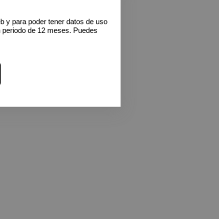
eb y para poder tener datos de uso
n periodo de 12 meses. Puedes