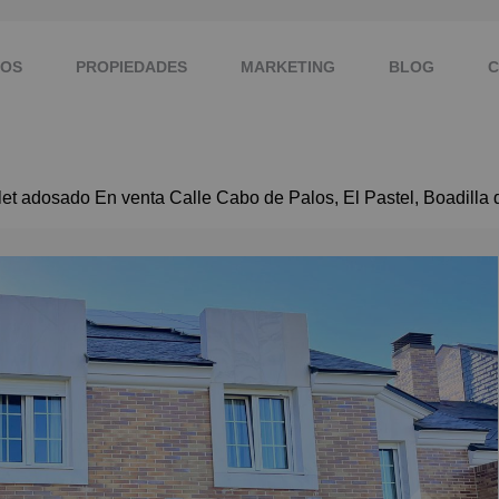
MOS
PROPIEDADES
MARKETING
BLOG
C
t adosado En venta Calle Cabo de Palos, El Pastel, Boadilla 