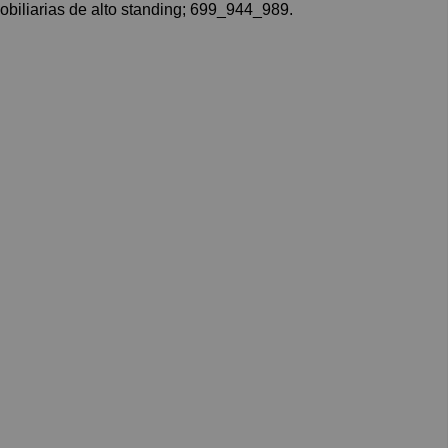
mobiliarias de alto standing; 699_944_989.