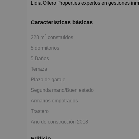
Lidia Ollero Properties expertos en gestiones in
Características básicas
2
228 m
construidos
5 dormitorios
5 Baños
Terraza
Plaza de garaje
Segunda mano/Buen estado
Armarios empotrados
Trastero
Año de construcción 2018
Edificio