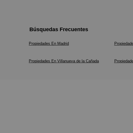
Búsquedas Frecuentes
Propiedades En Madrid
Propiedad
Propiedades En Villanueva de la Cañada
Propiedad