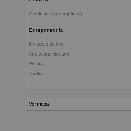
Certificación energética A
Equipamiento
Inmueble de lujo
Aire acondicionado
Piscina
Jardín
Ver mapa