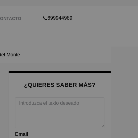
699944989
ONTACTO
del Monte
¿QUIERES SABER MÁS?
Email