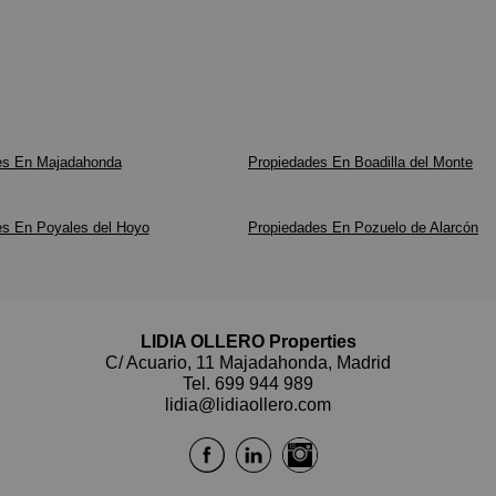
es En Majadahonda
Propiedades En Boadilla del Monte
es En Poyales del Hoyo
Propiedades En Pozuelo de Alarcón
LIDIA OLLERO Properties
C/ Acuario, 11 Majadahonda, Madrid
Tel.
699 944 989
lidia@lidiaollero.com