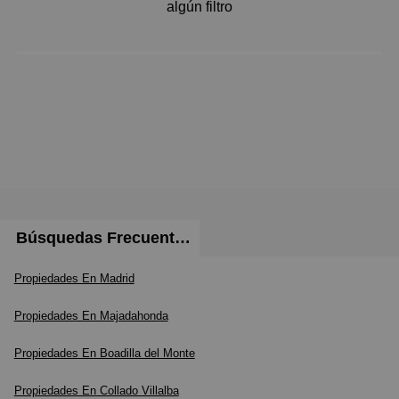
Pequeños
algún filtro
Grandes
Búsquedas Frecuentes
Propiedades En Madrid
Propiedades En Majadahonda
Propiedades En Boadilla del Monte
Propiedades En Collado Villalba