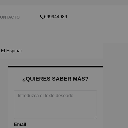
699944989
ONTACTO
 El Espinar
¿QUIERES SABER MÁS?
Email