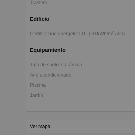
Trastero
Edificio
2
Certificación energética D : (10 kWh/m
año)
Equipamiento
Tipo de suelo: Cerámica
Aire acondicionado
Piscina
Jardín
Ver mapa