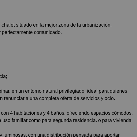
y perfectamente comunicado.
cia;
inar, en un entorno natural privilegiado, ideal para quienes
n renunciar a una completa oferta de servicios y ocio.
a con 4 habitaciones y 4 baños, ofreciendo espacios cómodos,
a uso familiar como para segunda residencia. o para vivienda
 y luminosas, con una distribución pensada para aportar