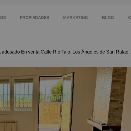
MOS
PROPIEDADES
MARKETING
BLOG
C
 adosado En venta Calle Río Tajo, Los Ángeles de San Rafael,