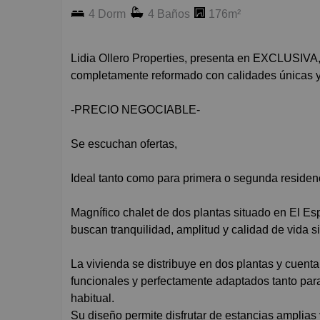
4 Dorm
4 Baños
176m²
Lidia Ollero Properties, presenta en EXCLUSIVA, chalet situado en la mejor zona de la urbanización,
completamente reformado con calidades únicas 
-PRECIO NEGOCIABLE-
Se escuchan ofertas,
Ideal tanto como para primera o segunda residen
Magnífico chalet de dos plantas situado en El Esp
buscan tranquilidad, amplitud y calidad de vida si
La vivienda se distribuye en dos plantas y cuent
funcionales y perfectamente adaptados tanto par
habitual.
Su diseño permite disfrutar de estancias amplias