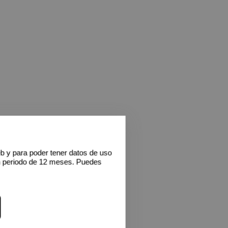
eb y para poder tener datos de uso
n periodo de 12 meses. Puedes