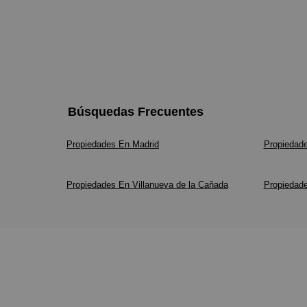
Búsquedas Frecuentes
Propiedades En Madrid
Propiedad
Propiedades En Villanueva de la Cañada
Propiedad