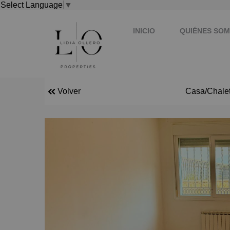
Select Language
▼
INICIO
QUIÉNES SO
Volver
Casa/Chalet